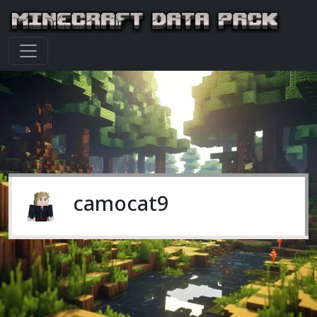
camocat9