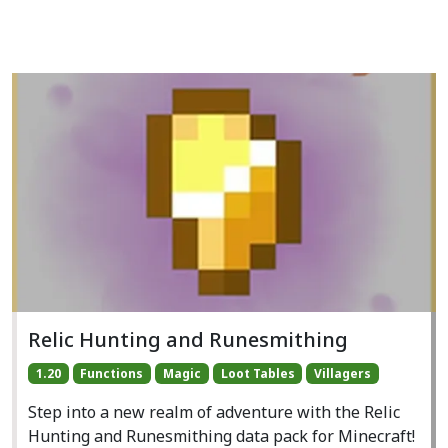
Relic Hunting and Runesmithing
1.20
Functions
Magic
Loot Tables
Villagers
Step into a new realm of adventure with the Relic
Hunting and Runesmithing data pack for Minecraft!