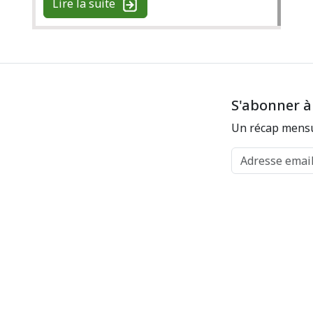
Lire la suite
S'abonner à
Un récap mensu
Adresse email