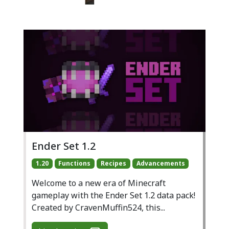
Ender Set 1.2
1.20
Functions
Recipes
Advancements
Welcome to a new era of Minecraft
gameplay with the Ender Set 1.2 data pack!
Created by CravenMuffin524, this...