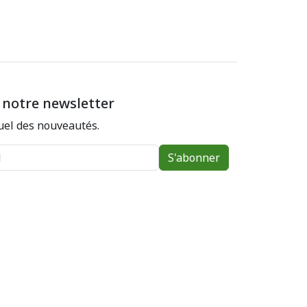
 notre newsletter
el des nouveautés.
S'abonner