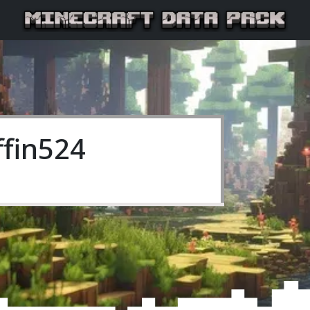
fin524