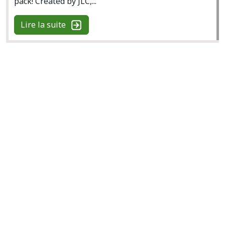
pack! Created by JLC,...
Lire la suite