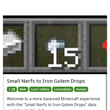
Small Nerfs to Iron Golem Drops
1.20
Mob
Loot Tables
Loottables
Golem
Welcome to a more balanced Minecraft experience
with the "Small Nerfs to Iron Golem Drops" data