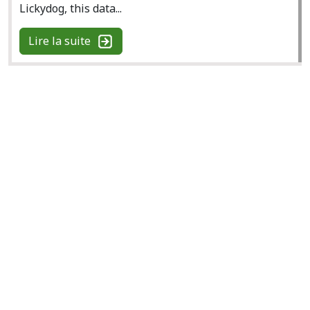
Lickydog, this data...
Lire la suite