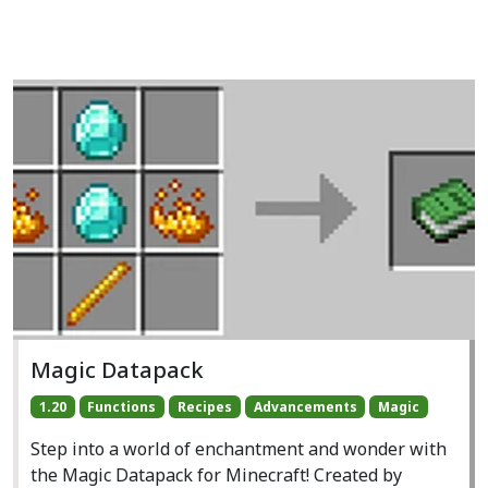
Magic Datapack
1.20
Functions
Recipes
Advancements
Magic
Step into a world of enchantment and wonder with
the Magic Datapack for Minecraft! Created by