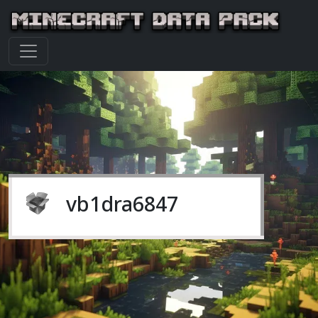
vb1dra6847