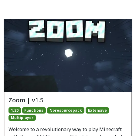
Zoom | v1.5
1.20
Functions
Noresourcepack
Extensive
Multiplayer
Welcome to a revolutionary way to play Minecraft