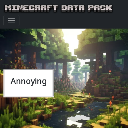
Annoying