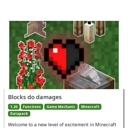
Blocks do damages
1.20
Functions
Game Mechanic
Minecraft
Datapack
Welcome to a new level of excitement in Minecraft