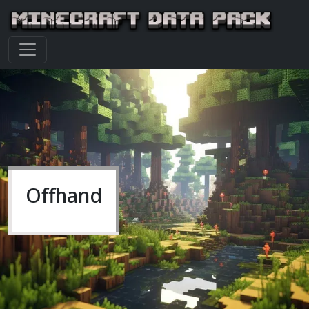
Offhand