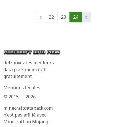
«
22
23
24
»
Retrouvez les meilleurs
data pack minecraft
gratuitement.
Mentions légales
© 2015 ― 2026
minecraftdatapack.com
n'est pas affilié avec
Minecraft ou Mojang