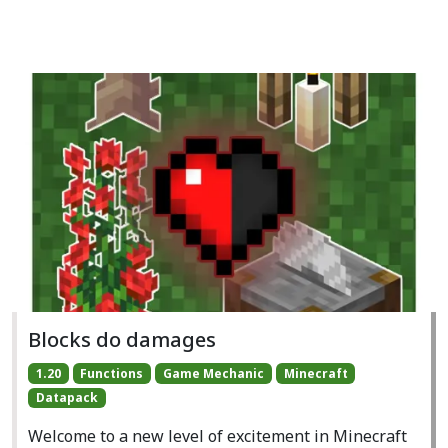
Blocks do damages
1.20
Functions
Game Mechanic
Minecraft
Datapack
Welcome to a new level of excitement in Minecraft