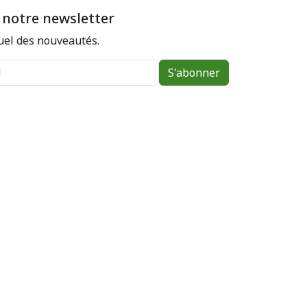
 notre newsletter
el des nouveautés.
S'abonner