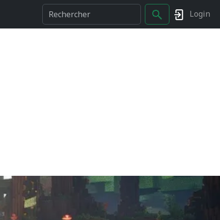
Login