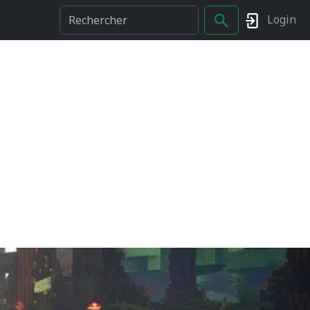
Login