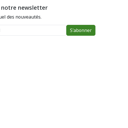
 notre newsletter
el des nouveautés.
S'abonner