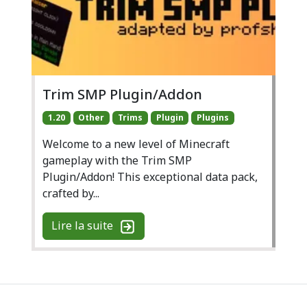
Trim SMP Plugin/Addon
1.20
Other
Trims
Plugin
Plugins
Welcome to a new level of Minecraft
gameplay with the Trim SMP
Plugin/Addon! This exceptional data pack,
crafted by...
Lire la suite