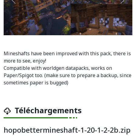
Précédent
Suiva
Mineshafts have been improved with this pack, there is
more to see, enjoy!
Compatible with worldgen datapacks, works on
Paper/Spigot too. (make sure to prepare a backup, since
sometimes paper is bugged)
Téléchargements
hopobettermineshaft-1-20-1-2-2b.zip