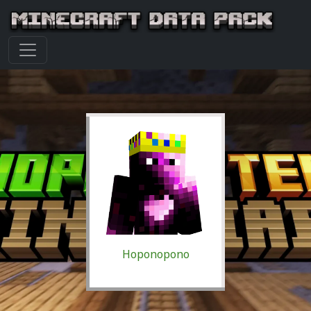
Hoponopono