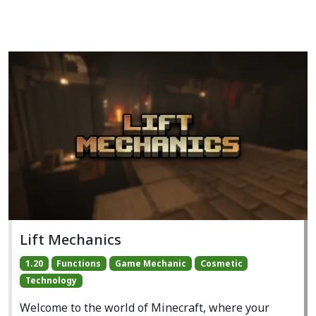
Lift Mechanics
1.20
Functions
Game Mechanic
Cosmetic
Technology
Welcome to the world of Minecraft, where your