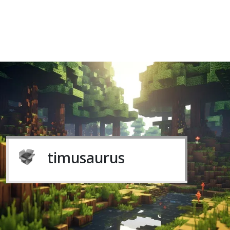
timusaurus