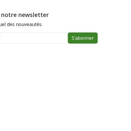
 notre newsletter
el des nouveautés.
S'abonner