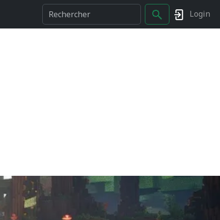
Login